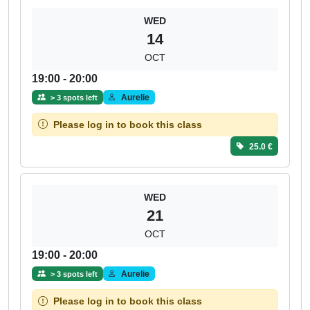
WED
14
OCT
19:00 - 20:00
Aurelie
> 3 spots left
Please log in to book this class
25.0 €
WED
21
OCT
19:00 - 20:00
Aurelie
> 3 spots left
Please log in to book this class