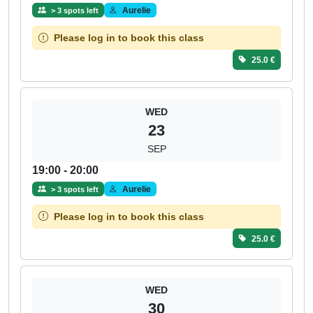
Aurelie
> 3 spots left
Please log in to book this class
25.0 €
WED
23
SEP
19:00 - 20:00
Aurelie
> 3 spots left
Please log in to book this class
25.0 €
WED
30