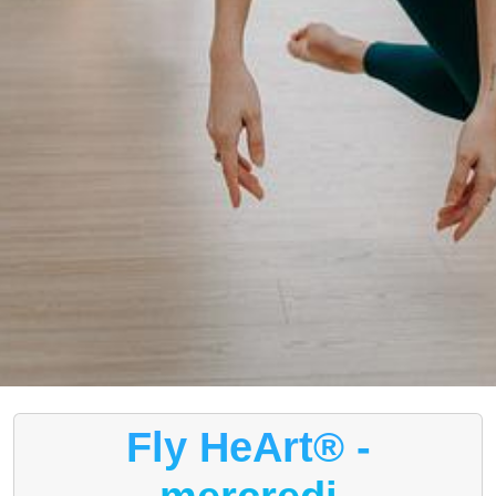
Fly HeArt® -