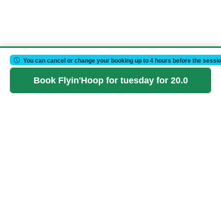
You can cancel or change your booking up to 4 hours before the sessio